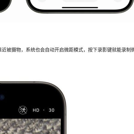
靠近被摄物，系统也会自动开启微距模式，按下录影键就能录制