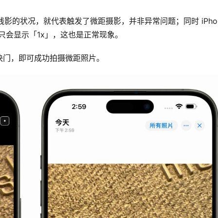
换残影的状况，就代表触发了微距摄影，并非异常问题；同时 iPhon
只会显示「1x」，这也是正常现象。
快门，即可成功拍摄微距照片。