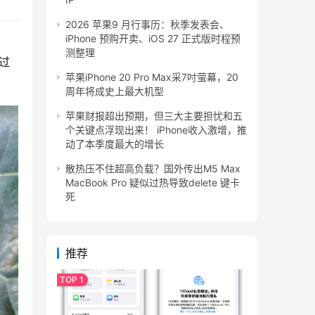
2026 苹果9 月行事历：秋季发表会、
iPhone 预购开卖、iOS 27 正式版时程预
测整理
不过
苹果iPhone 20 Pro Max采7吋萤幕，20
周年将成史上最大机型
苹果财报超出预期，但三大主要担忧和五
个关键点浮现出来！ iPhone收入激增，推
动了本季度最大的增长
散热压不住超高负载？国外传出M5 Max
MacBook Pro 疑似过热导致delete 键卡
死
推荐