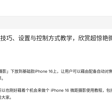
：拍摄技巧、设置与控制方式教学，欣赏超惊艳
摄影」下放到基础款iPhone 16上，让用户可以藉由配备自动对
节。
刚好藉着个机会来做个 iPhone 16 微距摄影使用教程，包
给大家。