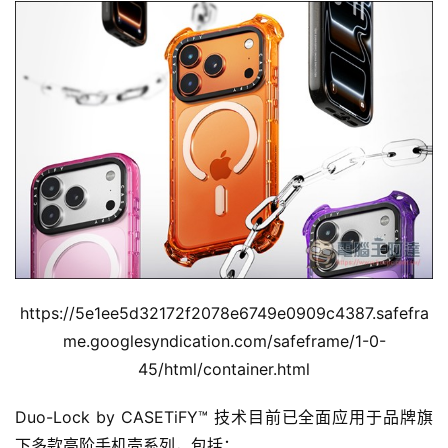
https://5e1ee5d32172f2078e6749e0909c4387.safefra
me.googlesyndication.com/safeframe/1-0-
45/html/container.html
Duo-Lock by CASETiFY™ 技术目前已全面应用于品牌旗
下多款高阶手机壳系列，包括：