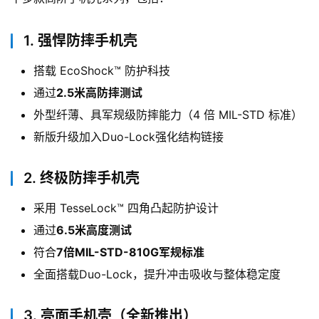
1.
强悍防摔手机壳
搭载 EcoShock™ 防护科技
通过
2.5米高防摔测试
外型纤薄、具军规级防摔能力（4 倍 MIL-STD 标准）
新版升级加入Duo-Lock强化结构链接
2.
终极防摔手机壳
采用 TesseLock™ 四角凸起防护设计
通过
6.5米高度测试
符合
7倍MIL-STD-810G军规标准
全面搭载Duo-Lock，提升冲击吸收与整体稳定度
3.
亮面手机壳（全新推出）