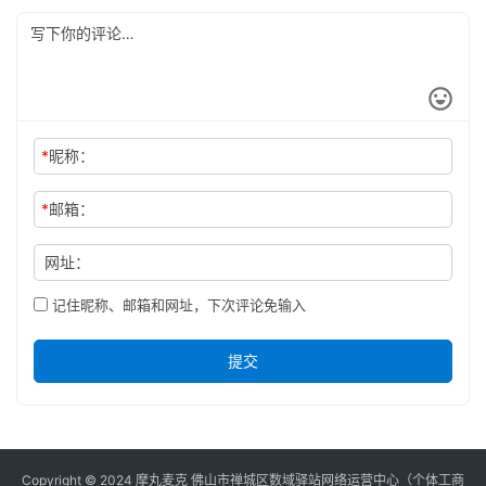
*
昵称：
*
邮箱：
网址：
记住昵称、邮箱和网址，下次评论免输入
提交
Copyright © 2024 摩丸麦克 佛山市禅城区数域驿站网络运营中心（个体工商