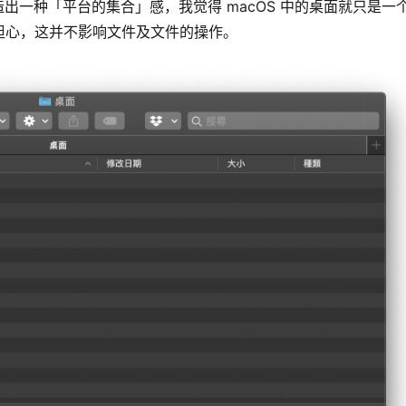
营造出一种「平台的集合」感，我觉得 macOS 中的桌面就只是一
担心，这并不影响文件及文件的操作。