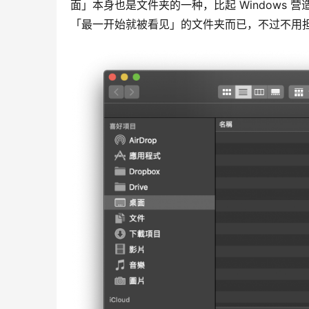
面」本身也是文件夹的一种，比起 Windows 
「最一开始就被看见」的文件夹而已，不过不用