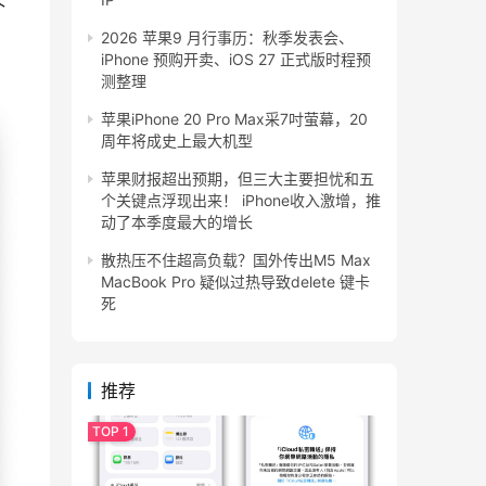
个
2026 苹果9 月行事历：秋季发表会、
iPhone 预购开卖、iOS 27 正式版时程预
测整理
苹果iPhone 20 Pro Max采7吋萤幕，20
周年将成史上最大机型
苹果财报超出预期，但三大主要担忧和五
个关键点浮现出来！ iPhone收入激增，推
动了本季度最大的增长
散热压不住超高负载？国外传出M5 Max
MacBook Pro 疑似过热导致delete 键卡
死
推荐