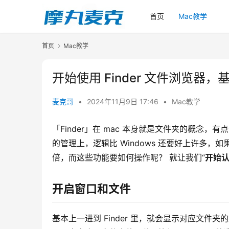
首页
Mac教学
首页
Mac教学
开始使用 Finder 文件浏览器
麦克哥
•
2024年11月9日 17:46
•
Mac教学
「Finder」在 mac 本身就是文件夹的概念，有点
的管理上，逻辑比 Windows 还要好上许多
倍，而这些功能要如何操作呢？ 就让我们“
开始认
开启窗口和文件
基本上一进到 Finder 里，就会显示对应文件