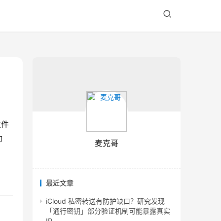
文件
功
麦克哥
最近文章
iCloud 私密转送有防护缺口？研究发现
「通行密钥」部分验证机制可能暴露真实
IP