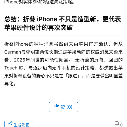
iPhone对实体SIM的渐进淘汰策略。
总结：折叠 iPhone 不只是造型新，更代表
苹果硬件设计的再次突破
折叠iPhone的种种消息虽然尚未由苹果官方确认，但从
Gurman与郭明錤两位长期追踪苹果动向的权威消息来源来
看，2026年问世的可能性颇高。 无折痕的屏幕、回归的 
Touch ID、与逐步迈向无孔手机的设计策略，都透露出苹
果对折叠设备的野心不只是在「跟进」，而是要做出明显差
异化。
赞
(0)
生成海报
0