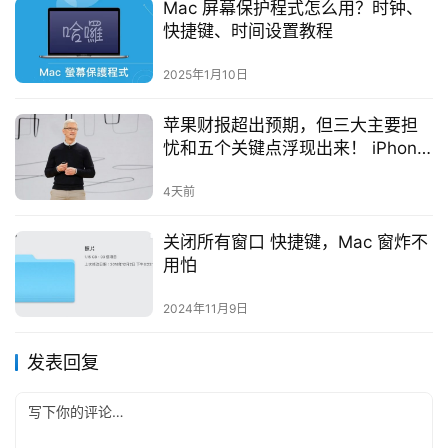
Mac 屏幕保护程式怎么用？时钟、
快捷键、时间设置教程
2025年1月10日
苹果财报超出预期，但三大主要担
忧和五个关键点浮现出来！ iPhone
收入激增，推动了本季度最大的增
长
4天前
关闭所有窗口 快捷键，Mac 窗炸不
用怕
2024年11月9日
发表回复