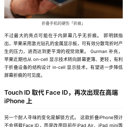
折叠手机的硬伤「折痕」
不过最大的亮点可能在于内屏幕几乎无折痕。 郭明錤指
出，苹果采用激光钻孔的金属显示板，可有效分散弯折时产
生的压力，进而达到更平滑的视觉效果。 Gurman 补充，
苹果近期也从 on-cell 显示技术转向屏幕更薄、更轻，有利
于折叠设备的结构设计 in-cell 显示技术，有望进一步降低
屏幕折痕的可见度。
Touch ID 取代 Face ID，再次出现在高端
iPhone 上
另一个耐人寻味的变化是解锁方式。 这款折叠iPhone预计
不会搭载Face ID，而是改用目前在iPad Air、iPad mini等