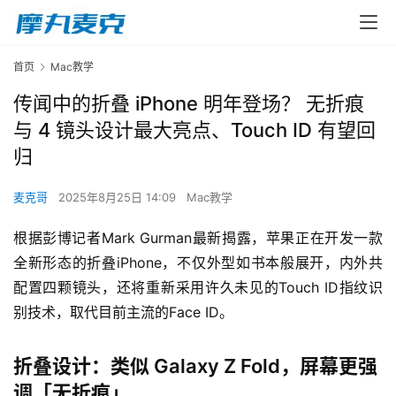
首页
Mac教学
传闻中的折叠 iPhone 明年登场？ 无折痕
与 4 镜头设计最大亮点、Touch ID 有望回
归
麦克哥
2025年8月25日 14:09
Mac教学
根据彭博记者Mark Gurman最新揭露，苹果正在开发一款
全新形态的折叠iPhone，不仅外型如书本般展开，内外共
配置四颗镜头，还将重新采用许久未见的Touch ID指纹识
别技术，取代目前主流的Face ID。
折叠设计：类似 Galaxy Z Fold，屏幕更强
调「无折痕」