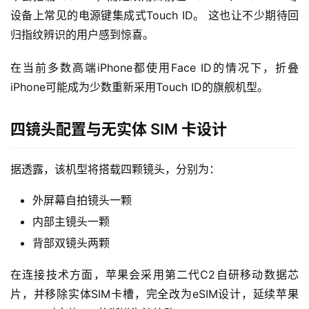
设备上常见的电源键集成式Touch ID。 这也让不少期待回
归指纹辨识的用户感到惊喜。
在当前多数高端iPhone都使用Face ID的情况下，折叠
iPhone可能成为少数重新采用Touch ID的旗舰机型。
四镜头配置与无实体 SIM 卡设计
据透露，该机型将搭载四颗镜头，分别为：
外屏幕自拍镜头一颗
内部主镜头一颗
背部双镜头两颗
在连接技术方面，苹果会采用第二代C2自研移动数据芯
片，并移除实体SIM卡槽，完全改为eSIM设计，延续苹果