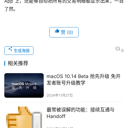
App 上，还能够自动把所有的交易明细都显示出来，一目
了然。
赞
(0)
生成海报
0
相关推荐
macOS 10.14 Beta 抢先升级 免开
发者账号升级教学
2024年11月27日
最常被误解的功能：接续互通与
Handoff