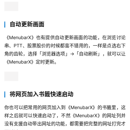
两个标籤页会同时出现在选单列上，以不同的 icon 图案显
示，直接点击就可以开启不同的画面。