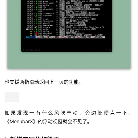
也支援两指滑动返回上一页的功能。
如果发现一有什么风吹草动，旁边随便点一下，
《MenubarX》的浮动视窗就会不见了。