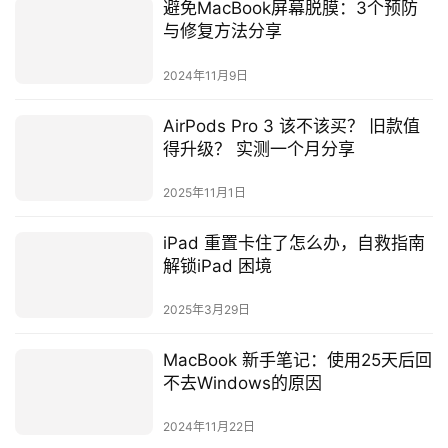
《MenubarX》下载、内购都限免中
《MenubarX》在 Mac 的 App Store 上提供免费下载，但
如果想要使用无线数量的标籤页、无限数量的书籤或是更多