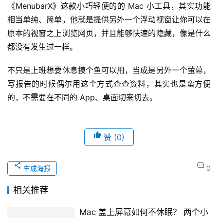
自动更新画面
《MenubarX》也有提供自动更新画面的功能，在浏览讨论
串、PTT、股票股价的时候都蛮不错用的，一样是点选右下
角的齿轮，选择「浏览器选项」→「自动刷新」，就可以让
《MenubarX》定时更新。