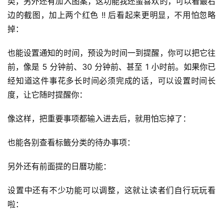
类，另外还有加入图案，这功能我还蛮喜欢的，可以看最右
边的截图，加上两个红色 !! 后看起来更明显，不用怕忽略
掉：
也能设置通知的时间，预设为时间一到提醒，你可以把它往
前，像是 5 分钟前、30 分钟前、甚至 1 小时前。如果你已
经知道这件事花多长时间必须完成的话，可以设置时间长
度，让它随时提醒你：
像这样，把重要事项都输入进去后，就用怕忘掉了：
也能各别查看标籤分类的待办事项：
另外还有前面提的日曆功能：
设置中还有不少功能可以调整，这就让读者们自行玩玩看
啦：