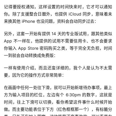
记得要授权通知，这样设置的时间快来时，它才可以通知
你。除了支援整合日曆外，也提供 iCloud 同步，意味着未
来换其他 iPhone 也没问题，资料会自动同步过去：
另外，这套一开始有提供 14 天的专业版试用，跟其他类似 
App 不一样在，他提供的试用不需要信用卡、也不会要求
你输入 App Store 密码购买之类，等于完全无负担，时间
一到就会自动转换成免费版：
一样有使用介绍，而且还蛮详细的，我个人是认为不太需
要，因为它的操作方式非常简单：
在画面中任何一处往下滑，就可以开始新增待办事项，最上
方为输入项目的栏位，左边有个 6:30pm 的数字，这就是
时间，往上下滑可以切换，看你希望这件事什么时候开始
做。而主要功能表位于下方（红色框框那一个），有标籤分