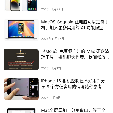
2025年3月29日
MacOS Sequoia 让电脑可以控制手
机、加入更多实用的 AI 功能隔空呛
声 Copilot+ PC
2024年11月17日
《Mole》免费零广告的 Mac 硬盘清
理工具：揪出肥大档案、瞬间释放
Mac 容量
2026年3月12日
iPhone 16 相机控制钮不好用？分
享 5 个方便实用的情境给你参考
2025年1月8日
Mac全屏幕加上分割窗口，等于全