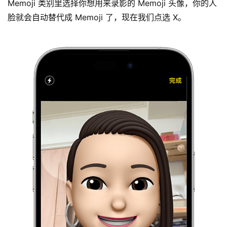
Memoji 类别里选择你想用来录影的 Memoji 头像，你的人
脸就会自动替代成 Memoji 了，现在我们点选 X。