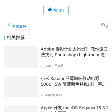
赞
(0)
生成海报
0
相关推荐
Adobe 摄影计划太昂贵？ 教你这方
法找到 Photoshop+Lightroom 隐
藏方案，一年省逾 4,158 元！
2025年10月15日
小米 Xiaomi 纤薄磁吸移动电源
5000 15W 隐藏新色将推出？ 宇宙
橙、黑色版本曝光
2026年2月16日
Apple 开发 macOS Sequoia 15.3.1