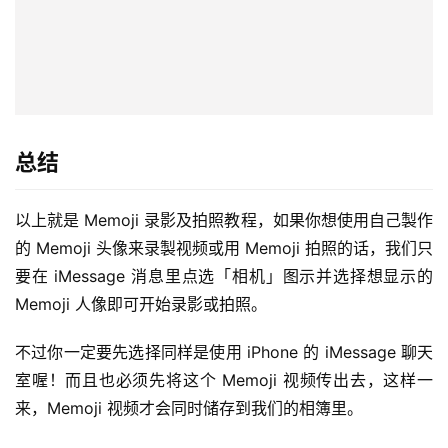
总结
以上就是 Memoji 录影及拍照教程，如果你想使用自己製作
的 Memoji 头像来录製视频或用 Memoji 拍照的话，我们只
要在 iMessage 消息里点选「相机」图示并选择想显示的 
Memoji 人像即可开始录影或拍照。
不过你一定要先选择同样是使用 iPhone 的 iMessage 聊天
室喔！而且也必须先将这个 Memoji 视频传出去，这样一
来，Memoji 视频才会同时储存到我们的相簿里。