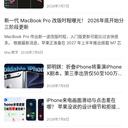
2026年7月7日
新一代 MacBook Pro 改版时程曝光！ 2026年底开始分
三阶段更新
MacBook Pro 传出新一波改版时程，入门版更新可能比过去快很
多。 根据最新消息，苹果正准备在 2027 年上半年推出搭载 M7 芯
片的入门款 MacBook Pro，并直接…
Mac教学
2026年7月6日
郭明錤：折叠iPhone将重演iPhone
X剧本，第三季出货仅50至100万
部、供应吃紧延至年底
2026年7月6日
iPhone来电画面滑动与点击差在
哪？ 苹果没说的设计细节和拒接电
话技巧
2026年7月6日