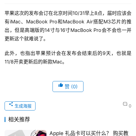
苹果这次的发布会订在北京时间10/31早上8点，届时应该会
有iMac、MacBook Pro和MacBook Air搭配M3芯片的推
出，但是高端版的14寸与16寸MacBook Pro会不会也一并
更新这个就难说了。
此外，也指出苹果预计会在发布会结束后的9天，也就是
11/8开卖更新后的新款Mac。
赞
(0)
生成海报
0
相关推荐
Apple 礼品卡可以买什么？ 购买教