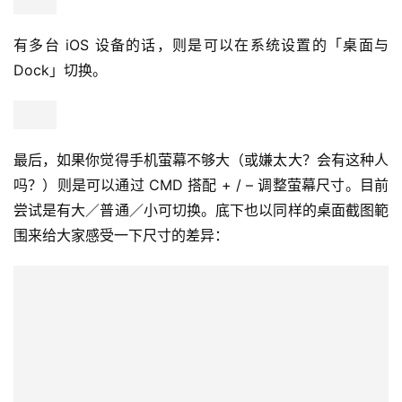
有多台 iOS 设备的话，则是可以在系统设置的「桌面与 
Dock」切换。
最后，如果你觉得手机萤幕不够大（或嫌太大？会有这种人
吗？）则是可以通过 CMD 搭配 + / – 调整萤幕尺寸。目前
尝试是有大／普通／小可切换。底下也以同样的桌面截图範
围来给大家感受一下尺寸的差异：