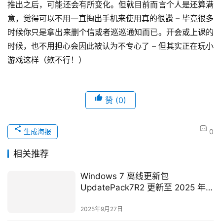
推出之后，可能还会有所变化。但就目前而言个人是还算满
意，觉得可以不用一直掏出手机来使用真的很讚 – 毕竟很多
时候你只是拿出来删个信或者巡巡通知而已。开会或上课的
时候，也不用担心会因此被认为不专心了 – 但其实正在玩小
游戏这样（欸不行！）
赞
(0)
生成海报
0
相关推荐
Windows 7 离线更新包
UpdatePack7R2 更新至 2025 年 9
月版本
2025年9月27日