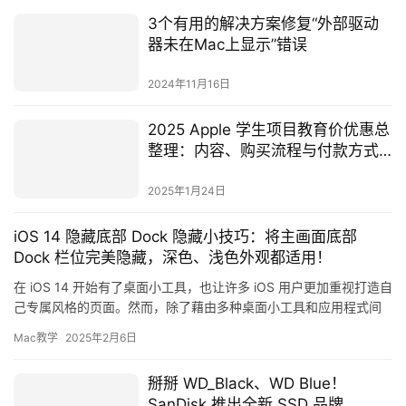
3个有用的解决方案修复“外部驱动
器未在Mac上显示”错误
2024年11月16日
2025 Apple 学生项目教育价优惠总
整理：内容、购买流程与付款方式
懒人包
2025年1月24日
iOS 14 隐藏底部 Dock 隐藏小技巧：将主画面底部
Dock 栏位完美隐藏，深色、浅色外观都适用！
在 iOS 14 开始有了桌面小工具，也让许多 iOS 用户更加重视打造自
己专属风格的页面。然而，除了藉由多种桌面小工具和应用程式间
的排列，主画面下方的 Dock 栏位目前尚未提供…
Mac教学
2025年2月6日
掰掰 WD_Black、WD Blue！
SanDisk 推出全新 SSD 品牌