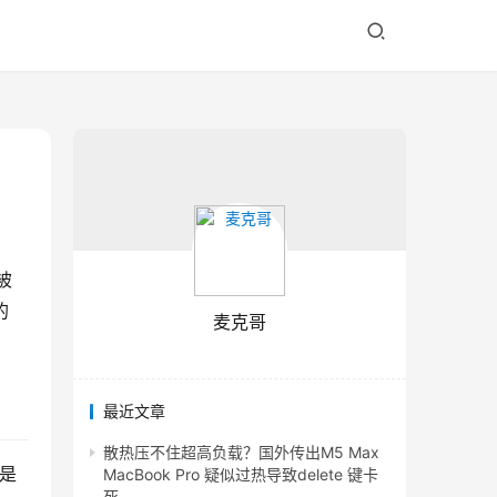
被
 
麦克哥
最近文章
散热压不住超高负载？国外传出M5 Max
都是
MacBook Pro 疑似过热导致delete 键卡
死