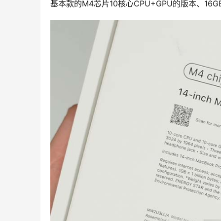
基本款的M4芯片10核心CPU+GPU的版本、16G