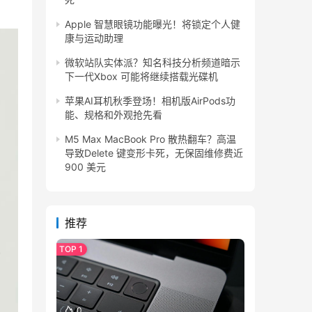
Apple 智慧眼镜功能曝光！将锁定个人健
康与运动助理
微软站队实体派？知名科技分析频道暗示
下一代Xbox 可能将继续搭载光碟机
苹果AI耳机秋季登场！相机版AirPods功
能、规格和外观抢先看
M5 Max MacBook Pro 散热翻车？高温
导致Delete 键变形卡死，无保固维修费近
900 美元
推荐
0