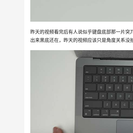
昨天的视频看完后有人说似乎键盘底部那一片突兀
出来黑底还在，昨天的视频应该只是角度关系没