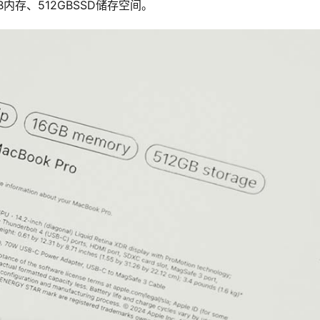
B内存、512GBSSD储存空间。