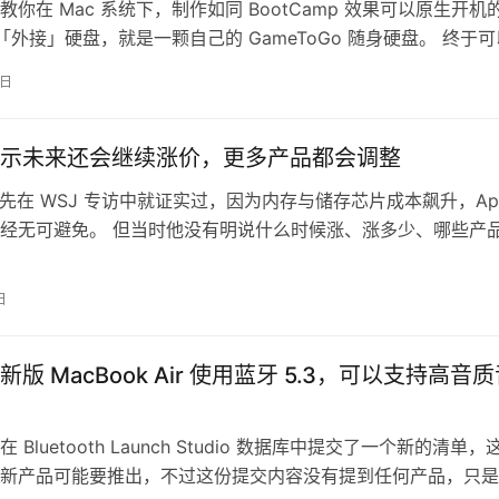
你在 Mac 系统下，制作如同 BootCamp 效果可以原生开机
s 「外接」硬盘，就是一颗自己的 GameToGo 随身硬盘。 终于
i…
9日
e 暗示未来还会继续涨价，更多产品都会调整
ok 先在 WSJ 专访中就证实过，因为内存与储存芯片成本飙升，App
经无可避免。 但当时他没有明说什么时候涨、涨多少、哪些产
答案一部分出…
日
版 MacBook Air 使用蓝牙 5.3，可以支持高音
 Bluetooth Launch Studio 数据库中提交了一个新的清单，
新产品可能要推出，不过这份提交内容没有提到任何产品，只是