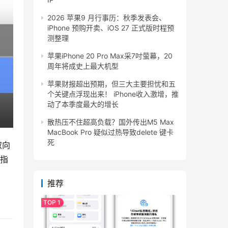
2026 苹果9 月行事历：秋季发表会、
iPhone 预购开卖、iOS 27 正式版时程预
测整理
苹果iPhone 20 Pro Max采7吋萤幕，20
周年将成史上最大机型
苹果财报超出预期，但三大主要担忧和五
个关键点浮现出来！ iPhone收入激增，推
动了本季度最大的增长
散热压不住超高负载？国外传出M5 Max
MacBook Pro 疑似过热导致delete 键卡
死
取向
也指
推荐