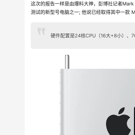
这次的报告一样是由爆料大神，彭博社记者Mark 
测试的新型号电脑之一; 他说已经取得其中一款 Ma
硬件配置是24核CPU（16大+8小）、76