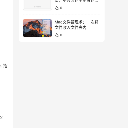
法，不会念的字用写的就
好！
0
Mac文件管理术：一次将
文件收入文件夹内
0
 指
2 