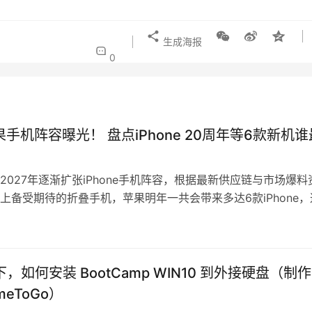
生成海报
0
果手机阵容曝光！ 盘点iPhone 20周年等6款新机谁
2027年逐渐扩张iPhone手机阵容，根据最新供应链与市场爆料
上备受期待的折叠手机，苹果明年一共会带来多达6款iPhone，
ne问世以来规模…
 下，如何安装 BootCamp WIN10 到外接硬盘（制
meToGo）