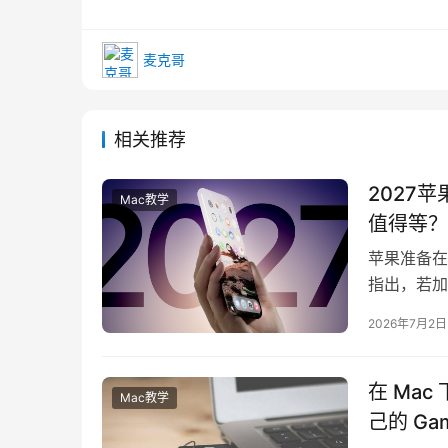
麦克哥
相关推荐
2027苹
Mac教学
值得等？
苹果准备在
指出，若加
将是iPho
2026年7月2日
在 Mac
Mac教学
己的 Ga