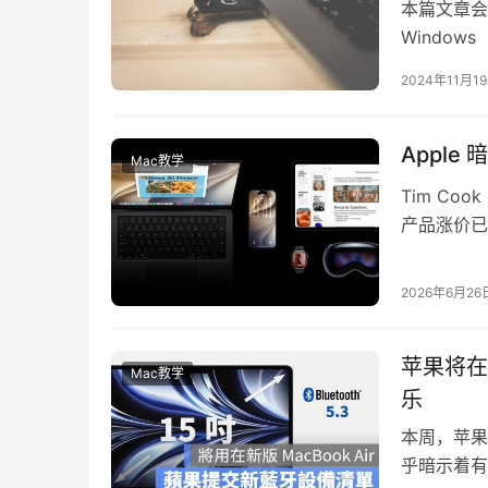
本篇文章会教
Window
顺畅的玩 W
2024年11月1
Appl
Mac教学
Tim Co
产品涨价已
涨。 现在
2026年6月26
苹果将在新
Mac教学
乐
本周，苹果在
乎暗示着有