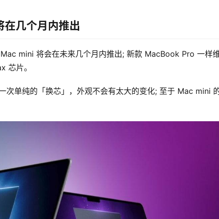
i 也将在几个月内推出
o、Mac mini 将会在未来几个月内推出; 新款 MacBook Pro 一样维
ax 芯片。
是一次单纯的「换芯」，外观不会有太大的变化; 至于 Mac mini 
。