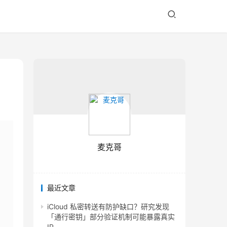
麦克哥
最近文章
iCloud 私密转送有防护缺口？研究发现
「通行密钥」部分验证机制可能暴露真实
IP