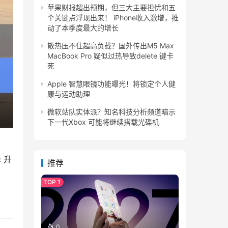
苹果财报超出预期，但三大主要担忧和五
个关键点浮现出来！ iPhone收入激增，推
动了本季度最大的增长
散热压不住超高负载？国外传出M5 Max
MacBook Pro 疑似过热导致delete 键卡
死
Apple 智慧眼镜功能曝光！将锁定个人健
康与运动助理
微软站队实体派？知名科技分析频道暗示
下一代Xbox 可能将继续搭载光碟机
 升
推荐
0