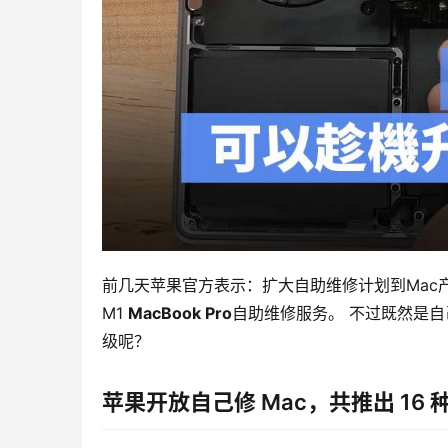
前几天苹果官方表示：扩大自助维修计划到Mac产
M1 
MacBook Pro
自助维修服务。 不过既然是自
级呢？
苹果开放自己修 Mac，共推出 16