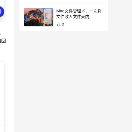
Mac文件管理术：一次将
文件收入文件夹内
0
板、
和回