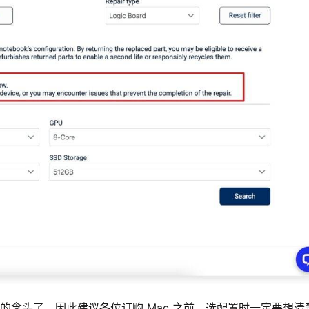
格的念头了，因此建议各位订购 Mac 之前，选配置时一定要想清