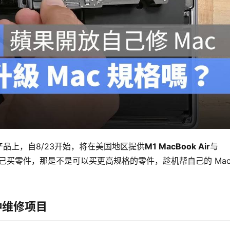
品上，自8/23开始，将在美国地区提供
M1 MacBook Air
与
己买零件，那是不是可以买更高规格的零件，趁机帮自己的 Mac
 种维修项目