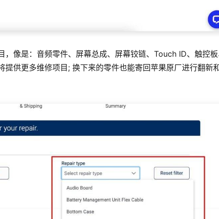
项目，像是：音频零件、屏幕总成、屏幕铰链、Touch ID、触控
也将提供更多维修项目; 换下来的零件也能寄回苹果原厂进行翻新