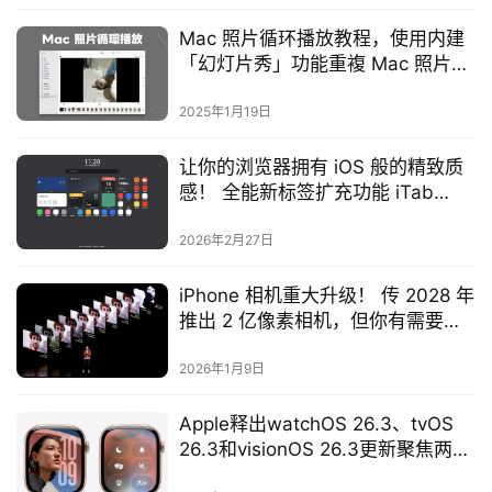
Mac 照片循环播放教程，使用内建
「幻灯片秀」功能重複 Mac 照片播
放
2025年1月19日
让你的浏览器拥有 iOS 般的精致质
感！ 全能新标签扩充功能 iTab
New Tab 深度评测
2026年2月27日
iPhone 相机重大升级！ 传 2028 年
推出 2 亿像素相机，但你有需要
吗？
2026年1月9日
Apple释出watchOS 26.3、tvOS
26.3和visionOS 26.3更新聚焦两大
重点