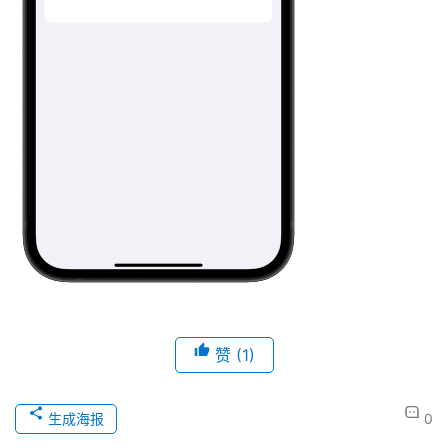
赞
(1)
生成海报
0