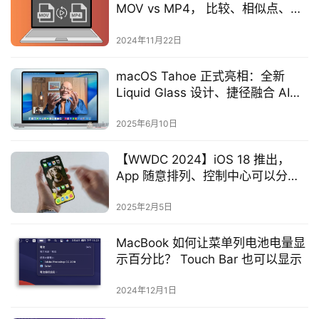
MOV vs MP4， 比较、相似点、差
异
2024年11月22日
macOS Tahoe 正式亮相：全新
Liquid Glass 设计、捷径融合 AI、
超强大 Spotlight、全新游戏 App
登场
2025年6月10日
【WWDC 2024】iOS 18 推出，
App 随意排列、控制中心可以分
页、信息预约发送以及全新照片
App
2025年2月5日
MacBook 如何让菜单列电池电量显
示百分比？ Touch Bar 也可以显示
2024年12月1日