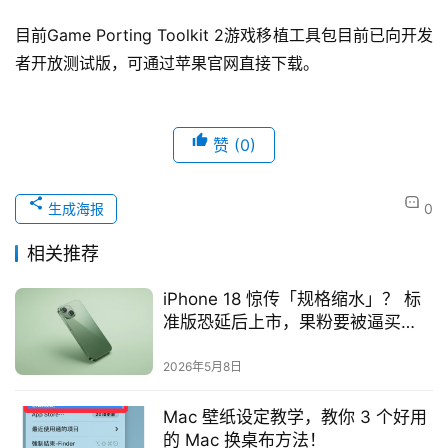
目前Game Porting Toolkit 2游戏移植工具包目前已向开发
者开放测试版，可通过苹果官网直接下载。
赞
(0)
生成海报
0
相关推荐
iPhone 18 惊传「规格缩水」？ 标
准版恐延后上市，果粉要被逼买
Pro？
2026年5月8日
Mac 壁纸设定教学，教你 3 个好用
的 Mac 换桌布方法！