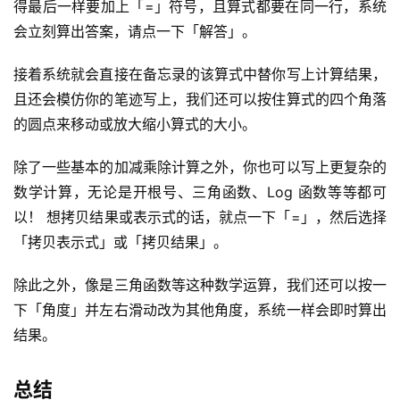
得最后一样要加上「=」符号，且算式都要在同一行，系统
会立刻算出答案，请点一下「解答」。
接着系统就会直接在备忘录的该算式中替你写上计算结果，
且还会模仿你的笔迹写上，我们还可以按住算式的四个角落
的圆点来移动或放大缩小算式的大小。
除了一些基本的加减乘除计算之外，你也可以写上更复杂的
数学计算，无论是开根号、三角函数、Log 函数等等都可
以！ 想拷贝结果或表示式的话，就点一下「=」，然后选择
「拷贝表示式」或「拷贝结果」。
除此之外，像是三角函数等这种数学运算，我们还可以按一
下「角度」并左右滑动改为其他角度，系统一样会即时算出
结果。
总结