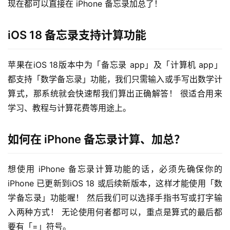
现在都可以直接在 iPhone 备忘录加总了！
iOS 18 备忘录支持计算功能
苹果在iOS 18版本中为「备忘录 app」及「计算机 app」
都支持「数学备忘录」功能，我们只需输入或手写出数学计
算式，那系统就会快速帮我们算出正确解答！ 很适合用来
学习、教程与计算花费等用途上。
如何在 iPhone 备忘录计算、加总？
想使用 iPhone 备忘录计算功能的话，必须先确保你的 
iPhone 已更新到iOS 18 或后续新版本，这样才能使用「数
学备忘录」功能喔！ 然后我们可以选择手指书写或打字输
入两种方式！ 无论使用何者都可以，重点是算式的最后都
要有「=」符号。