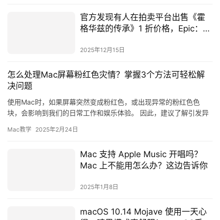
官方发现有人在拍卖平台出售《霍
格华兹的传承》1 折价格，Epic：这
也能用信息差赚钱？
2025年12月15日
怎么处理Mac屏幕粉红色灾情？掌握3个方法可轻松解
决问题
使用Mac时，如果屏幕突然变成粉红色，或出现异常的粉红色色
块，会影响到我们的日常工作和娱乐体验。 因此，建议了解引发异
常现象的原因以及处理方式。 麦克哥将详尽说明Mac屏幕变粉红
Mac教学
2025年2月24日
色…
Mac 支持 Apple Music 开唱吗？
Mac 上不能用怎么办？这边告诉你
2025年1月8日
macOS 10.14 Mojave 使用一天心