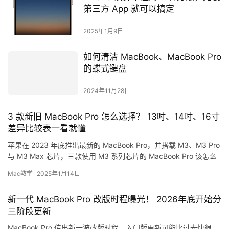
第三方 App 就可以搞定
2025年1月9日
如何清洁 MacBook、MacBook Pro
的蝶式键盘
2024年11月28日
3 款新旧 MacBook Pro 怎么选择？ 13吋、14吋、16寸
差异比较表一看就懂
苹果在 2023 年底推出最新的 MacBook Pro，并搭载 M3、M3 Pro
与 M3 Max 芯片，三款使用 M3 系列芯片的 MacBook Pro 该怎么
选？ 谁适合…
Mac教学
2025年1月14日
新一代 MacBook Pro 改版时程曝光！ 2026年底开始分
三阶段更新
MacBook Pro 传出新一波改版时程，入门版更新可能比过去快很