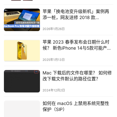
苹果「换电池变升级新机」案例再
添一桩，网友送修 2018 款
MacBook Pro 换回 M4 新机
2026年1月26日
苹果 2023 春季发布会日期什么时
候？ 新色iPhone 14与5款可能产品
一次看
2025年1月13日
Mac 下载后的文件在哪里？ 如何修
改下载文件默认的路径位置？
2024年12月2日
如何在 macOS 上禁用系统完整性
保护（SIP）