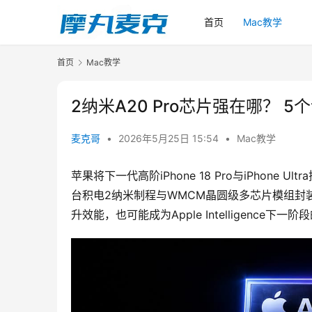
首页
Mac教学
首页
Mac教学
2纳米A20 Pro芯片强在哪？ 5个
麦克哥
•
2026年5月25日 15:54
•
Mac教学
苹果将下一代高阶iPhone 18 Pro与iPhone 
台积电2纳米制程与WMCM晶圆级多芯片模组封装。 若消
升效能，也可能成为Apple Intelligence下