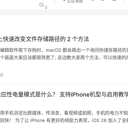
生成海报
0
c 上快速改变文件存储路径的 2 个方法
编辑软件按下存档时，macOS 都会跳出一个询问你储存路径的
个画面大家应该都很熟悉了; 这边教大家两个方法，可以快速的
路径，让你快速增加工作效率…
6日
26适应性电量模式是什么？ 支持iPhone机型与启用教
用手机浏览社群媒体、传消息、看视频或拍照，手机的电力不知
快！ 为了让 iPhone 有更好的续航力表现，iOS 26 加入了
模式，…