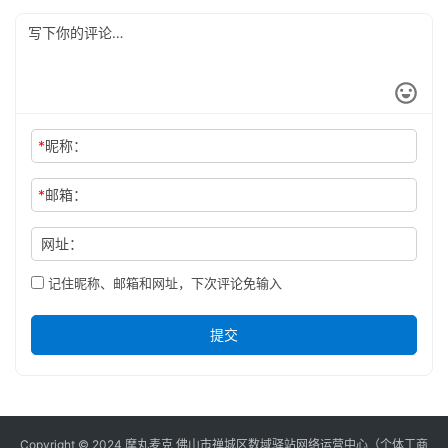
*
昵称：
*
邮箱：
网址：
记住昵称、邮箱和网址，下次评论免输入
提交
Copyright © 2024 摩丸麦克 佛山市禅城区数域驿站网络运营中心（个体工商