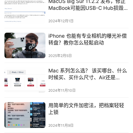
MacOS Big Sur 11.2.2 发布，修正
MacBook可能因USB-C Hub损毁的
问题
2024年12月1日
iPhone 也能有专业相机的曝光补偿
转盘？教你怎么轻鬆启动
2025年2月5日
Mac 系列怎么选？ 该买哪台、什么
时候买、买什么尺寸、Air还是
Pro…？？
2024年11月10日
用简单的文件加密法，把档案轻轻
上锁
2024年11月9日