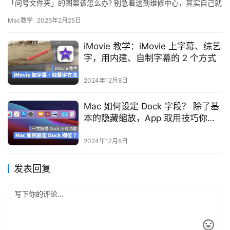
「问号文件夹」的图案该怎么办? 别急着送到维修中心，其实自己就
可以在家轻松解决啰! Mac 开机时出现地球图案 如果你的…
Mac教学
2025年2月25日
iMovie 教学：iMovie 上字幕、综艺
字，用内建、自制字幕的 2 个方式
2024年12月8日
Mac 如何设定 Dock 字段？ 除了基
本的隐藏缩放，App 取用技巧你会
了吗
2024年12月8日
发表回复