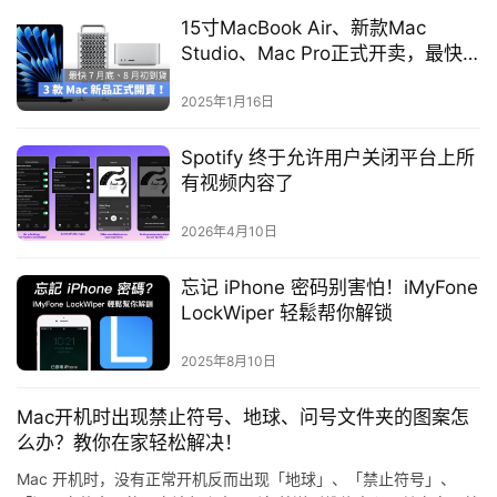
15寸MacBook Air、新款Mac
Studio、Mac Pro正式开卖，最快7
月底、8月初到货
2025年1月16日
Spotify 终于允许用户关闭平台上所
有视频内容了
2026年4月10日
忘记 iPhone 密码别害怕！iMyFone
LockWiper 轻鬆帮你解锁
2025年8月10日
Mac开机时出现禁止符号、地球、问号文件夹的图案怎
么办？教你在家轻松解决！
Mac 开机时，没有正常开机反而出现「地球」、「禁止符号」、