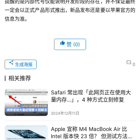
提醒的是内部代号仅能说明开发阶段的存在，并不保证最终
一定会以正式产品形式推出，新品发布还是要以苹果官方的
信息为准。
赞
(0)
生成海报
0
相关推荐
Safari 常出现「此网页正在使用大
量内存…」，4 种方式立刻修复
2024年12月11日
Apple 宣称 M4 MacBook Air 比
Intel 版本快 23 倍？ 但测试方法有