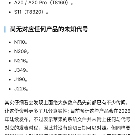
A20 / A20 Pro（T8160）。
S11（T8320）。
尚无对应任何产品的未知代号
N110。
N209。
N216。
J349。
J190。
J226。
其实仔细看会发现上面绝大多数产品先前都已有不少传闻，
让这份资料更多了几分真实性; 目前预计这些产品会在2026
年陆续发布，不过表示苹果的系统文件并未附上任何与代号
对应的发表时程，因此并没有确切日期可以对照。但同样要