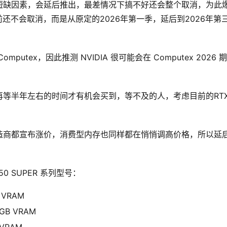
记忆体短缺因素，会延后推出，最差情况下搞不好还会整个取消，为此
目前还不会取消，而是从原定的2026年第一季，延后到2026年第
tex，因此推测 NVIDIA 很可能会在 Computex 2026 
需要再等半年左右的时间才有机会买到，等不及的人，考虑目前的RTX
造商都宣布涨价，消费型内存也同样都在悄悄调高价格，所以延
 50 SUPER 系列型号：
 VRAM
4GB VRAM