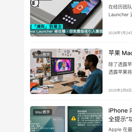
在经历团队裁
Launch
该产品的收
2026年1月24
苹果 Ma
Mac教学
除了透露苹
透露苹果将
格版本。 
2025年2月6日
iPho
Mac教学
全提示”
Apple 