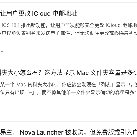
用户更改 iCloud 电邮地址
将在 iOS 18.1 推出新功能，让用户首次能够完全更改 iCloud 电邮地
用户仅能设置别名来发送电子邮件，但无法彻底更改或移除最初
…
1日
资料夹大小怎么看？这方法显示 Mac 文件夹容量是多
某一个 Mac 资料夹大小时，你应该会发现在「列表」显示中，
位只有出现「–」，而不像其他单一文件会显示确切的容量是多
望能显示 Mac 资料夹…
日
主。 Nova Launcher 被收购，但免费版或引入