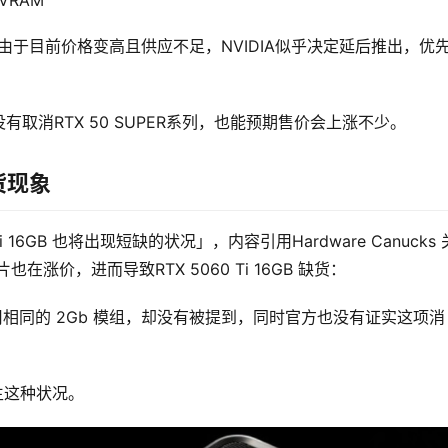
 VRAM
过由于目前价格变高且供应不足，NVIDIA似乎决定延后推出，优
取消RTX 50 SUPER系列，也能预期售价会上涨不少。
缺货现象
Ti 16GB 也将出现短缺的状况」，内容引用Hardware Canucks
也在涨价，进而导致RTX 5060 Ti 16GB 缺货：
也使用相同的 2Gb 模组，却没有被提到，同时官方也没有证实这项消
发生这种状况。