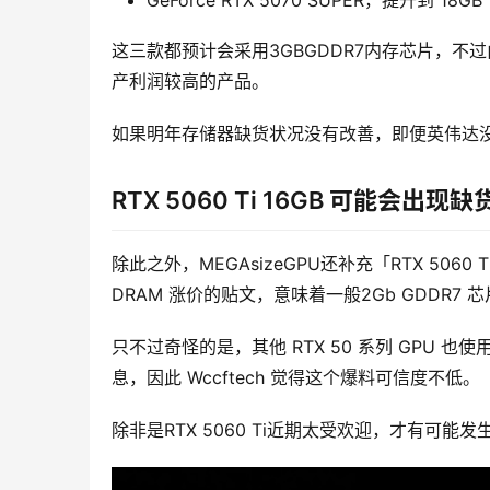
GeForce RTX 5070 SUPER，提升到 18GB
这三款都预计会采用3GBGDDR7内存芯片，不
产利润较高的产品。
如果明年存储器缺货状况没有改善，即便英伟达没有
RTX 5060 Ti 16GB 可能会出现
除此之外，MEGAsizeGPU还补充「RTX 5060 
DRAM 涨价的贴文，意味着一般2Gb GDDR7 芯片
只不过奇怪的是，其他 RTX 50 系列 GPU 
息，因此 Wccftech 觉得这个爆料可信度不低。
除非是RTX 5060 Ti近期太受欢迎，才有可能