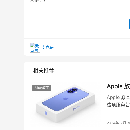
麦克哥
相关推荐
Apple
Mac教学
Apple
这项服务旨
中止」。 原
2024年12月1