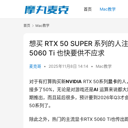
首页
Mac教学
首页
Mac教学
想买 RTX 50 SUPER 系列的
5060 Ti 也快要供不应求
麦克哥
•
2025年11月8日 14:14
•
Mac教学
对于有打算购买新
NVIDIA
 RTX 50系列
显卡
的人
接多了50%，无论是对游戏还是
AI
 运算来说都
期推出，而且延后很多，预计要到2026年Q3才
50系列了。
除此之外，热门的主流显卡RTX 5060 Ti也