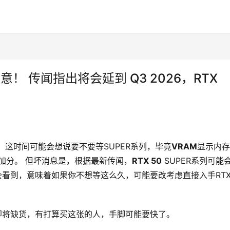
人注意！ 传闻指出将会延到 Q3 2026，RTX
，这时间可能会想说要不要等SUPER系列，毕竟
VRAM
显示内存
大加分。 但坏消息是，根据最新传闻，
RTX 50
 SUPER系列可能
会看到，意味着如果你不想等这么久，可能要改考虑直接入手RTX
传出即将缺货，有打算买这张的人，手脚可能要快了。