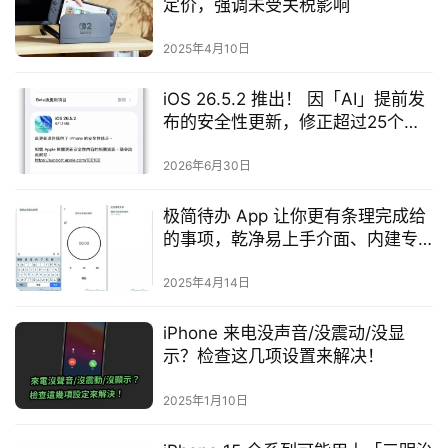
定价，强调未受关税影响
2025年4月10日
iOS 26.5.2 推出！ 因「AI」提前发
布的安全性更新，修正超过25个安
全漏洞
2026年6月30日
极简待办 App 让你更有条理完成给
的事项，乾净易上手介面、内建专
注计时功能
2025年4月14日
iPhone 来电没声音/没震动/没显
示？检查这几项设置来解决！
2025年1月10日