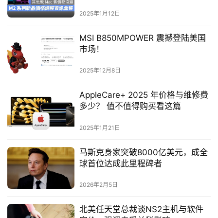
择
2025年1月12日
MSI B850MPOWER 震撼登陆美国
市场！
2025年12月8日
AppleCare+ 2025 年价格与维修费
多少？ 值不值得购买看这篇
2025年1月21日
马斯克身家突破8000亿美元，成全
球首位达成此里程碑者
2026年2月5日
北美任天堂总裁谈NS2主机与软件