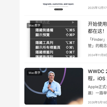
2025年12月1
开始使用 
Mac教学
都在这！
「Finde
管」的概念，
许多，如果
2024年11月9
WWDC 
Mac教学
程，iOS 
Apple
晨）一路举
在Apple 
2026年5月19