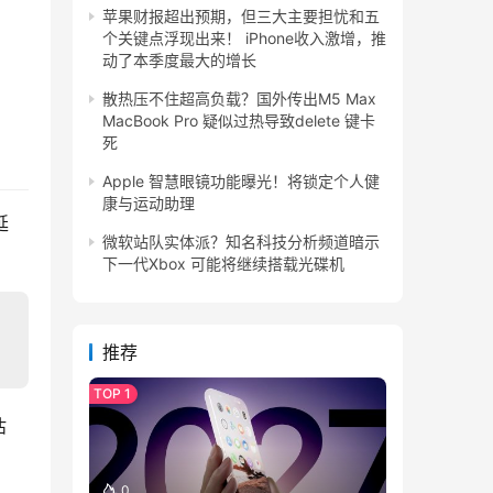
苹果财报超出预期，但三大主要担忧和五
个关键点浮现出来！ iPhone收入激增，推
动了本季度最大的增长
散热压不住超高负载？国外传出M5 Max
MacBook Pro 疑似过热导致delete 键卡
死
Apple 智慧眼镜功能曝光！将锁定个人健
康与运动助理
延
微软站队实体派？知名科技分析频道暗示
下一代Xbox 可能将继续搭载光碟机
推荐
 
0