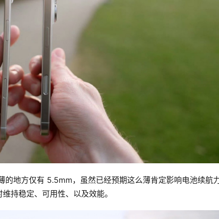
ne，最薄的地方仅有 5.5mm，虽然已经预期这么薄肯定影响电池续航
时维持稳定、可用性、以及效能。