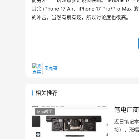
而另外一个话题点就是镜头模组。 iPhone 17 
其余 iPhone 17 Air、iPhone 17 Pr
的冲击，当然有褒有贬，所以讨论度也很高。
麦克哥
相关推荐
笔电厂商
Mac教学
近日笔记本
接），涨幅
关，并预告