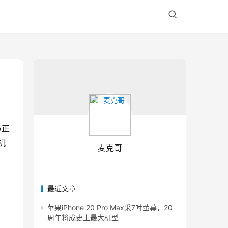
与正
机
麦克哥
最近文章
苹果iPhone 20 Pro Max采7吋萤幕，20
周年将成史上最大机型