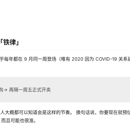
「铁律」
年都在 9 月同一周登场（唯有 2020 因为 COVID-19 关系
购→ 再隔一周五正式开卖
的人大概都可以知道会是这样的节奏。 换句话说，你要现在就预估
题，而且可能也很准。