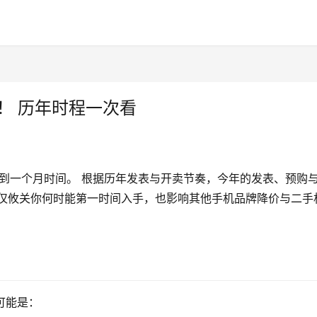
开卖！ 历年时程一次看
剩下不到一个月时间。 根据历年发表与开卖节奏，今年的发表、预购
仅仅攸关你何时能第一时间入手，也影响其他手机品牌降价与二手
很可能是：