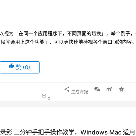
你可以视为「在同一个
应用程序
下，不同页面的切换」，举个例子，
个时候就会用上这个功能了，可以更快速地检视各个窗口间的内容
赞
(0)
生成海报
0
录影 三分钟手把手操作教学，Windows Mac 适用