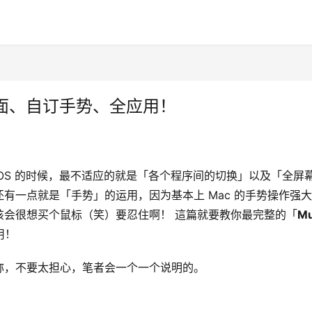
多工桌面、自订手势、全应用！
macOS 的时候，最不适应的就是「各个程序间的切换」以及「全屏
有一点就是「手势」的运用，因为基本上 Mac 的手势操作强
该会很想买个鼠标（笑）要忍住啊！ 這篇就要教你最完整的「
Mu
用！
称，不要太担心，笔者会一个一个说明的。