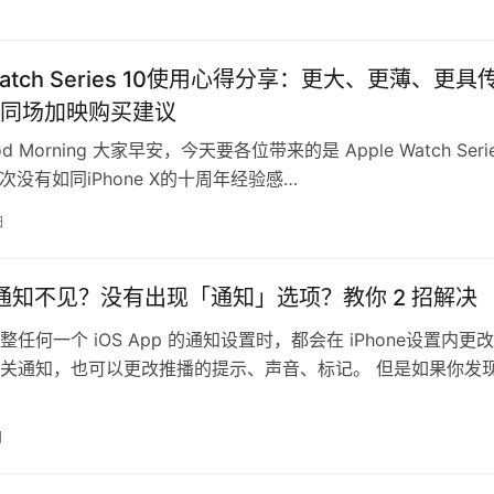
 Watch Series 10使用心得分享：更大、更薄、更具
同场加映购买建议
od Morning 大家早安，今天要各位带来的是 Apple Watch Seri
 这次没有如同iPhone X的十周年经验感…
日
ne 通知不见？没有出现「通知」选项？教你 2 招解决
任何一个 iOS App 的通知设置时，都会在 iPhone设置内更
关通知，也可以更改推播的提示、声音、标记。 但是如果你发
内某个 Ap…
日