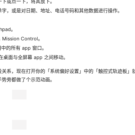
一下或点一下，将其放下。
单字，或是对日期、地址、电话号码和其他数据进行操作。
hpad。
sion Control。
的所有 app 窗口。
桌面与全屏幕 app 之间移动。
没关系，现在打开你的「系统偏好设置」中的「触控式轨迹板」
手势旁都做了个示范动画。