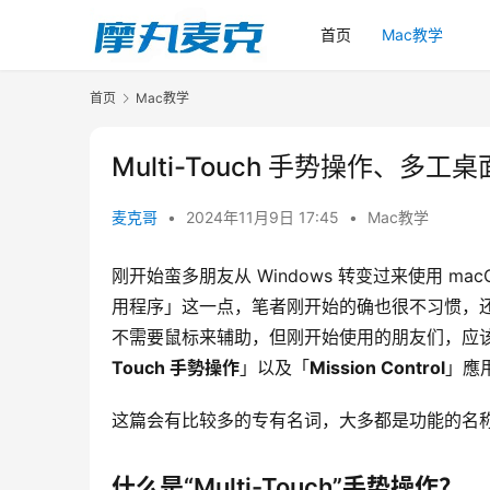
首页
Mac教学
首页
Mac教学
Multi-Touch 手势操作、
麦克哥
•
2024年11月9日 17:45
•
Mac教学
刚开始蛮多朋友从 Windows 转变过来使用 
用程序」这一点，笔者刚开始的确也很不习惯，还
不需要鼠标来辅助，但刚开始使用的朋友们，应
Touch 手勢操作
」以及「
Mission Control
」應
这篇会有比较多的专有名词，大多都是功能的名
什么是“Multi-Touch”手势操作？