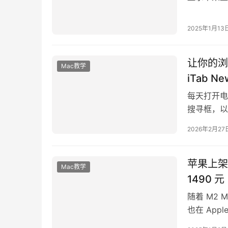
镜头的解决
2025年1月13
让你的浏
Mac教学
iTab N
每天打开电
搜寻框，以
受的了？ 
2026年2月27
苹果上架 
Mac教学
1490 元
随着 M2 
也在 Appl