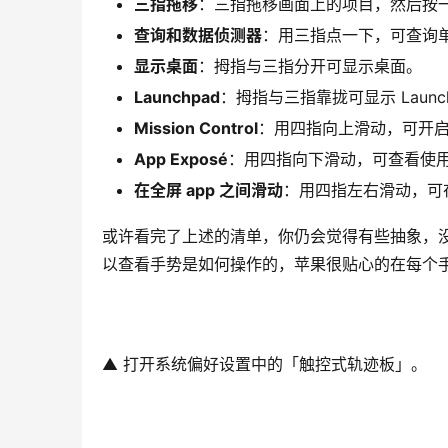
三指拖移
：三指拖移画面上的项目，然后按
查询和数据侦测器
：用三指点一下，可查询
显示桌面
：拇指与三指分开可显示桌面。
Launchpad
：拇指与三指靠拢可显示 Launc
Mission Control
：用四指向上滑动，可开启 Mis
App Exposé
：用四指向下滑动，可查看使用中
在全屏 app 之间滑动
：用四指左右滑动，可在
或许看完了上述的清单，你仍会觉得有些抽象，
以查看手势是如何操作的，苹果很贴心的在每个
▲ 打开系统偏好设置中的「触控式轨迹板」。