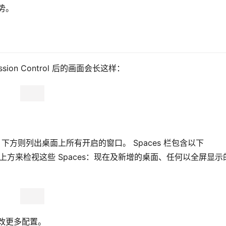
势。
on Control 后的画面会长这样：
es 栏，下方则列出桌面上所有开启的窗口。 Spaces 栏包含以下 
rol 画面上方来检视这些 Spaces：现在及新增的桌面、任何以全屏显
改更多配置。