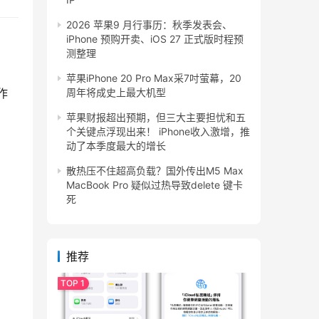
2026 苹果9 月行事历：秋季发表会、
iPhone 预购开卖、iOS 27 正式版时程预
测整理
苹果iPhone 20 Pro Max采7吋萤幕，20
作
周年将成史上最大机型
苹果财报超出预期，但三大主要担忧和五
个关键点浮现出来！ iPhone收入激增，推
动了本季度最大的增长
散热压不住超高负载？国外传出M5 Max
MacBook Pro 疑似过热导致delete 键卡
死
推荐