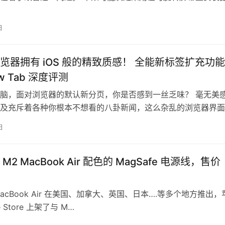
方案…
日
览器拥有 iOS 般的精致质感！ 全能新标签扩充功能
ew Tab 深度评测
脑，面对浏览器的默认新分页，你是否感到一丝乏味？ 毫无美
及充斥着各种你根本不想看的八卦新闻，这么杂乱的浏览器界面
像我自己就没办法，浏览器的首页，…
日
M2 MacBook Air 配色的 MagSafe 电源线，售价
MacBook Air 在美国、加拿大、英国、日本….等多个地方推出，
e Store 上架了与 M…