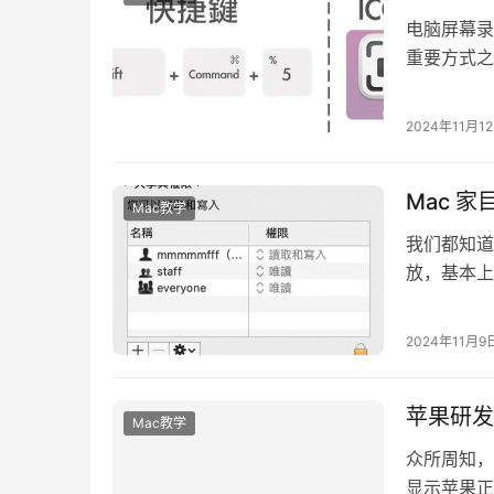
电脑屏幕录
重要方式之
以影像形式
2024年11月1
Mac 
Mac教学
我们都知道
放，基本上
目录，会有
2024年11月9
苹果研发
Mac教学
众所周知，M
显示苹果正